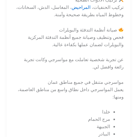
تركيب الأدوات الصحية
تركيب الحنفيات،
المراحيض
، المغاسل، الدش، السخانات،
وخطوط المياه بطريقة صحيحة وآمنة.
صيانة أنظمة التدفئة والبويلرات
فحص وتنظيف وصيانة جميع أنظمة التدفئة المركزية
والبويلرات لضمان عملها بكفاءة عالية.
عن تجربة شخصية تعاملت مع مواسرجي وكانت تجربة
رائعة وافضل لي.
مواسرجي متنقل في جميع مناطق عمان
يعمل المواسرجي داخل نطاق واسع من مناطق العاصمة،
ومنها:
خلدا
مرج الحمام
الجبيهة
البيادر