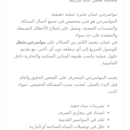
مواسرجي عمان بخبرة عملية حقيقية
المواسرجي هو فني متخصص في جميع أعمال السباكة
والتمديدات الصحية، ويعمل على إصلاح الأعطال البسيطة
والمعقدة على حد سواء.
في عمان، يعتمد الكثير من السكان على
مواسرجي متنقل
للوصول السريع إلى أي منطقة دون أي تأخير، مع تقديم
حلول عملية تناسب طبيعة المباني السكنية والتجارية داخل
العاصمة.
يعتمد المواسرجي المحترف على الفحص الدقيق والتام
قبل البدء بالعمل، لتحديد سبب المشكلة الحقيقي، سواء
كانت:
تسريبات مياه خفية
انسداد في مجاري الصرف
تلف في المواسير القديمة
خلل في توصيلات المياه الساخنة أو الباردة