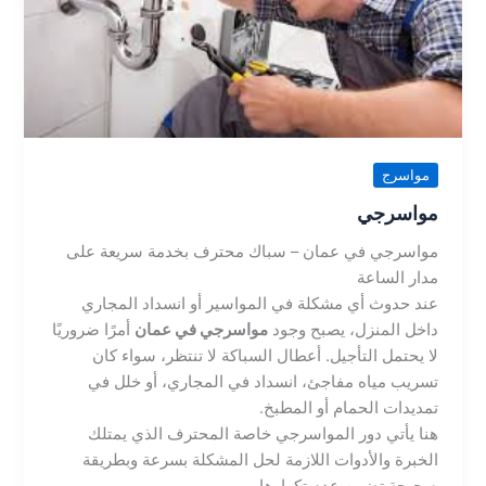
مواسرج
مواسرجي
مواسرجي في عمان – سباك محترف بخدمة سريعة على
مدار الساعة
عند حدوث أي مشكلة في المواسير أو انسداد المجاري
داخل المنزل، يصبح وجود
مواسرجي في عمان
أمرًا ضروريًا
لا يحتمل التأجيل. أعطال السباكة لا تنتظر، سواء كان
تسريب مياه مفاجئ، انسداد في المجاري، أو خلل في
تمديدات الحمام أو المطبخ.
هنا يأتي دور المواسرجي خاصة المحترف الذي يمتلك
الخبرة والأدوات اللازمة لحل المشكلة بسرعة وبطريقة
صحيحة تضمن عدم تكرارها.